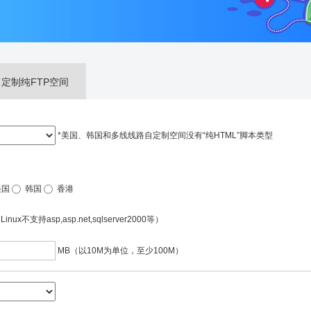
自定制纯FTP空间
*美国、韩国和多线线路自定制空间没有“纯HTML”脚本类型
美国
韩国
香港
Linux不支持asp,asp.net,sqlserver2000等）
MB（以10M为单位，至少100M）