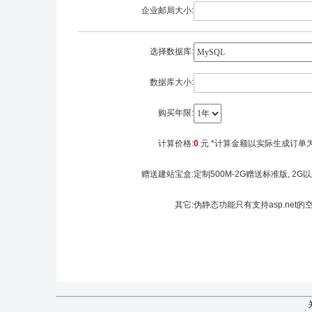
企业邮局大小:
选择数据库:
数据库大小:
购买年限:
计算价格:
0
元 *计算金额以实际生成订单
赠送建站宝盒:
定制500M-2G赠送标准版, 2
其它:
伪静态功能只有支持asp.net的