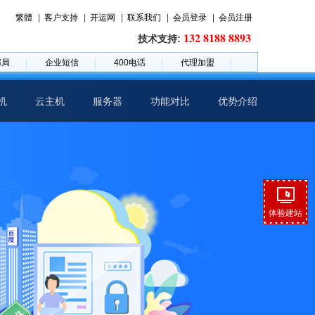
繁體
|
客户支持
|
开运网
|
联系我们
|
会员登录
|
会员注册
132 8188 8893
技术支持:
邮局
企业短信
400电话
代理加盟
机
云主机
服务器
功能对比
优势介绍
体验建站