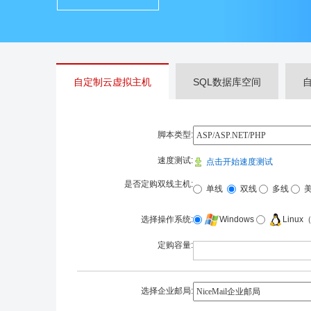
自定制云虚拟主机
SQL数据库空间
脚本类型:
速度测试:
点击开始速度测试
是否定购双线主机:
单线
双线
多线
Windows
Linux（
选择操作系统:
定购容量:
选择企业邮局: