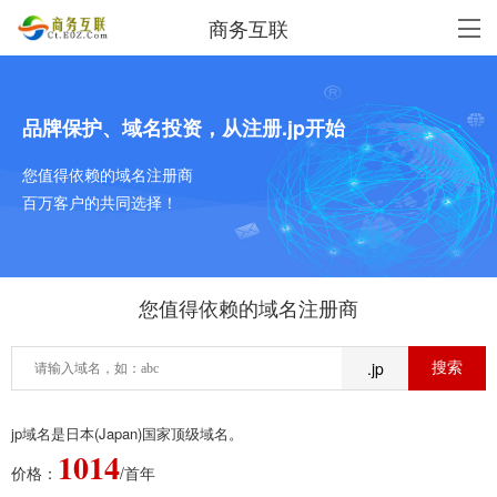
商务互联
品牌保护、域名投资，从注册.jp开始
您值得依赖的域名注册商
百万客户的共同选择！
您值得依赖的域名注册商
.jp
jp域名是日本(Japan)国家顶级域名。
1014
价格：
/首年