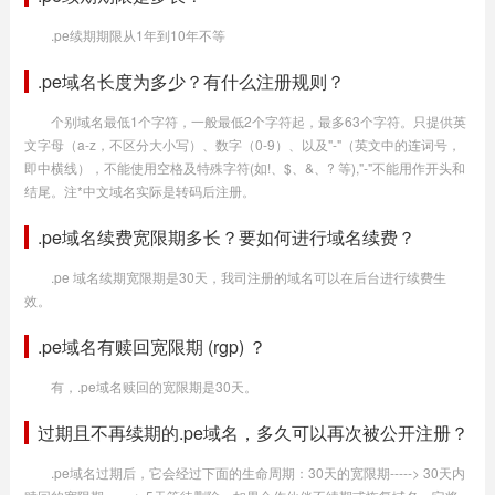
.pe续期期限从1年到10年不等
.pe域名长度为多少？有什么注册规则？
个别域名最低1个字符，一般最低2个字符起，最多63个字符。只提供英
文字母（a-z，不区分大小写）、数字（0-9）、以及"-"（英文中的连词号，
即中横线），不能使用空格及特殊字符(如!、$、&、? 等),"-"不能用作开头和
结尾。注*中文域名实际是转码后注册。
.pe域名续费宽限期多长？要如何进行域名续费？
.pe 域名续期宽限期是30天，我司注册的域名可以在后台进行续费生
效。
.pe域名有赎回宽限期 (rgp) ？
有，.pe域名赎回的宽限期是30天。
过期且不再续期的.pe域名，多久可以再次被公开注册？
.pe域名过期后，它会经过下面的生命周期：30天的宽限期-----> 30天内