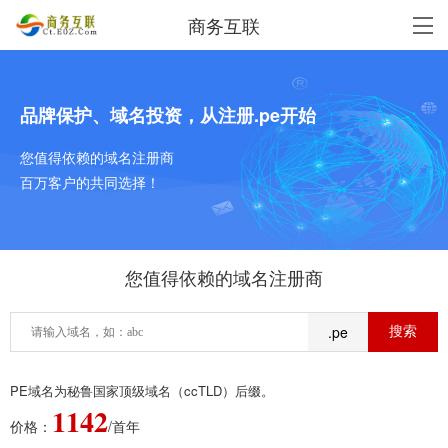
商务互联
品牌保护、域名投资，从注册.pe开始
您值得依赖的域名注册商
百万客户的共同选择！
您值得依赖的域名注册商
.pe
PE域名为秘鲁国家顶级域名（ccTLD）后缀。
1142
价格：
/首年